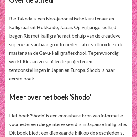
Over de auteur
Rie Takeda is een Neo-japonistische kunstenaar en
kalligraaf uit Hokkaido, Japan. Op vijfjarige leeftijd
begon Rie met kalligrafie met behulp van de creatieve
supervisie van haar grootmoeder. Later voltooide ze de
master aan de Gayu-kalligrafieschool. Tegenwoordig
werkt Rie aan verschillende projecten en
tentoonstellingen in Japan en Europa.
Shodo
is haar
eerste boek.
Meer over het boek ‘Shodo’
Het boek ‘Shodo’ is een onmisbare bron van informatie
voor iedereen die geïnteresseerd is in Japanse kalligrafie.
Dit boek biedt een diepgaande kijk op de geschiedenis,