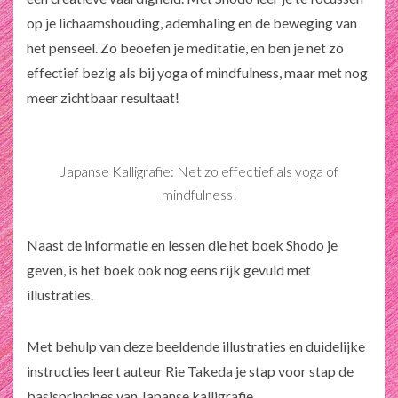
op je lichaamshouding, ademhaling en de beweging van
het penseel. Zo beoefen je meditatie, en ben je net zo
effectief bezig als bij yoga of mindfulness, maar met nog
meer zichtbaar resultaat!
Japanse Kalligrafie: Net zo effectief als yoga of
mindfulness!
Naast de informatie en lessen die het boek
Shodo
je
geven, is het boek ook nog eens rijk gevuld met
illustraties.
Met behulp van deze beeldende illustraties en duidelijke
instructies leert auteur Rie Takeda je stap voor stap de
basisprincipes van Japanse kalligrafie.