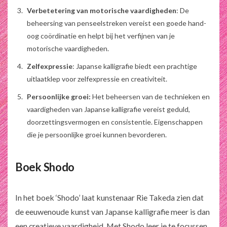
Verbetetering van motorische vaardigheden
: De
beheersing van penseelstreken vereist een goede hand-
oog coördinatie en helpt bij het verfijnen van je
motorische vaardigheden.
Zelfexpressie
: Japanse kalligrafie biedt een prachtige
uitlaatklep voor zelfexpressie en creativiteit.
Persoonlijke groei:
Het beheersen van de technieken en
vaardigheden van Japanse kalligrafie vereist geduld,
doorzettingsvermogen en consistentie. Eigenschappen
die je persoonlijke groei kunnen bevorderen.
Boek Shodo
In het boek ‘
Shodo
’ laat kunstenaar Rie Takeda zien dat
de eeuwenoude kunst van Japanse kalligrafie meer is dan
een creatieve vaardigheid. Met
Shodo
leer je te focussen