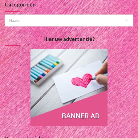
Categorieën
Categorieën
Hier uw advertentie?