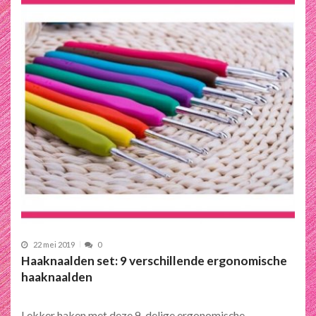
22 mei 2019
0
Haaknaalden set: 9 verschillende ergonomische
haaknaalden
Lekker haken met deze 9-delige ergonomische