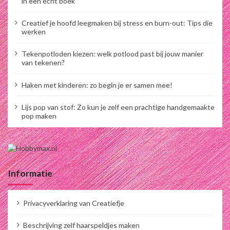
in een echt boek
Creatief je hoofd leegmaken bij stress en burn-out: Tips die
werken
Tekenpotloden kiezen: welk potlood past bij jouw manier
van tekenen?
Haken met kinderen: zo begin je er samen mee!
Lijs pop van stof: Zo kun je zelf een prachtige handgemaakte
pop maken
Informatie
Privacyverklaring van Creatiefje
Beschrijving zelf haarspeldjes maken