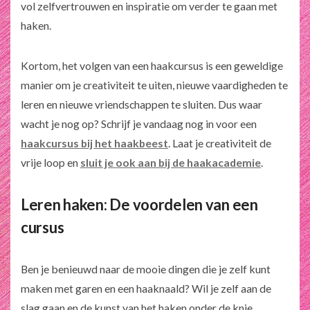
vol zelfvertrouwen en inspiratie om verder te gaan met
haken.
Kortom, het volgen van een haakcursus is een geweldige
manier om je creativiteit te uiten, nieuwe vaardigheden te
leren en nieuwe vriendschappen te sluiten. Dus waar
wacht je nog op? Schrijf je vandaag nog in voor een
haakcursus bij het haakbeest
. Laat je creativiteit de
vrije loop en
sluit je ook aan bij de haakacademie
.
Leren haken: De voordelen van een
cursus
Ben je benieuwd naar de mooie dingen die je zelf kunt
maken met garen en een haaknaald? Wil je zelf aan de
slag gaan en de kunst van het haken onder de knie