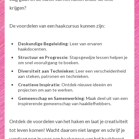
krijgen?
De voordelen van een haakcursus kunnen zijn:
Deskundige Begeleiding
: Leer van ervaren
haakdocenten.
Structuur en Progressie
: Stapsgewijze lessen helpen je
om snel vooruitgang te boeken.
Diversiteit aan Technieken
: Leer een verscheidenheid
aan steken, patronen en technieken.
Creatieve Inspiratie
: Ontdek nieuwe ideeën en
projecten om aan te werken.
Gemeenschap en Samenwerking
: Maak deel uit van een
inspirerende gemeenschap van haakliefhebbers.
Ontdek de voordelen van het haken en laat je creativiteit
tot leven komen! Wacht daarom niet langer en schrijf je
vandaag nog in voor een haakcursus van het haakbeest.