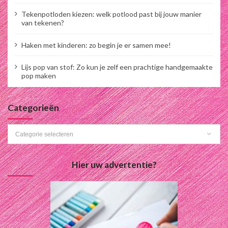
t
Tekenpotloden kiezen: welk potlood past bij jouw manier
van tekenen?
i
e
Haken met kinderen: zo begin je er samen mee!
Lijs pop van stof: Zo kun je zelf een prachtige handgemaakte
pop maken
Categorieën
Categorieën
Hier uw advertentie?