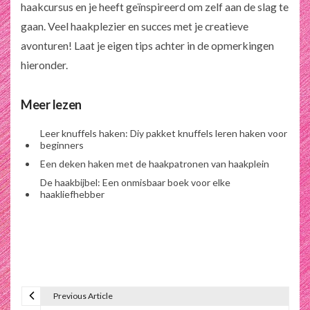
haakcursus en je heeft geïnspireerd om zelf aan de slag te
gaan. Veel haakplezier en succes met je creatieve
avonturen!
Laat je eigen tips achter in de opmerkingen
hieronder.
Meer lezen
Leer knuffels haken: Diy pakket knuffels leren haken voor
beginners
Een deken haken met de haakpatronen van haakplein
De haakbijbel: Een onmisbaar boek voor elke
haakliefhebber
Previous Article
B