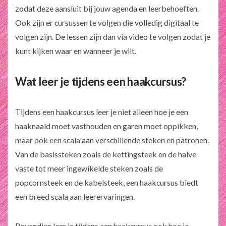
zodat deze aansluit bij jouw agenda en leerbehoeften.
Ook zijn er cursussen te volgen die volledig digitaal te
volgen zijn. De lessen zijn dan via video te volgen zodat je
kunt kijken waar en wanneer je wilt.
Wat leer je tijdens een haakcursus?
Tijdens een haakcursus leer je niet alleen hoe je een
haaknaald moet vasthouden en garen moet oppikken,
maar ook een scala aan verschillende steken en patronen.
Van de basissteken zoals de kettingsteek en de halve
vaste tot meer ingewikelde steken zoals de
popcornsteek en de kabelsteek, een haakcursus biedt
een breed scala aan leerervaringen.
Bovendien leer je tijdens een haakcursus ook hoe je