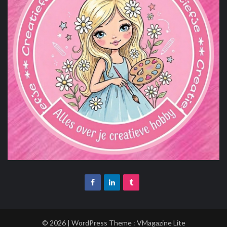
© 2026 | WordPress Theme :
VMagazine Lite