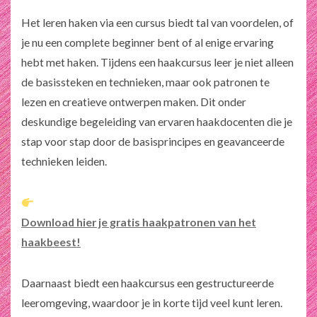
Het leren haken via een cursus biedt tal van voordelen, of
je nu een complete beginner bent of al enige ervaring
hebt met haken. Tijdens een haakcursus leer je niet alleen
de basissteken en technieken, maar ook patronen te
lezen en creatieve ontwerpen maken. Dit onder
deskundige begeleiding van ervaren haakdocenten die je
stap voor stap door de basisprincipes en geavanceerde
technieken leiden.
Download hier je gratis haakpatronen van het
haakbeest!
Daarnaast biedt een haakcursus een gestructureerde
leeromgeving, waardoor je in korte tijd veel kunt leren.