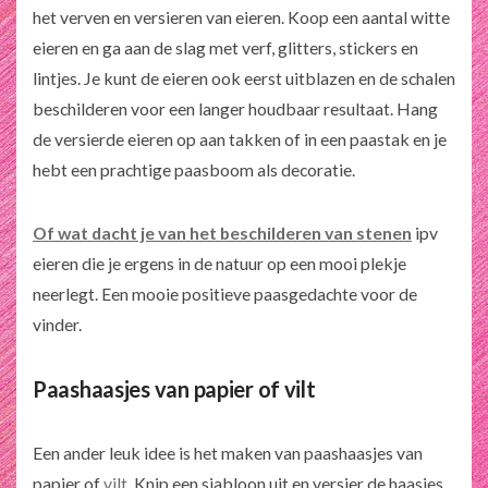
het verven en versieren van eieren. Koop een aantal witte
eieren en ga aan de slag met verf, glitters, stickers en
lintjes. Je kunt de eieren ook eerst uitblazen en de schalen
beschilderen voor een langer houdbaar resultaat. Hang
de versierde eieren op aan takken of in een paastak en je
hebt een prachtige paasboom als decoratie.
Of wat dacht je van het beschilderen van stenen
ipv
eieren die je ergens in de natuur op een mooi plekje
neerlegt. Een mooie positieve paasgedachte voor de
vinder.
Paashaasjes van papier of vilt
Een ander leuk idee is het maken van paashaasjes van
papier of
vilt
. Knip een sjabloon uit en versier de haasjes