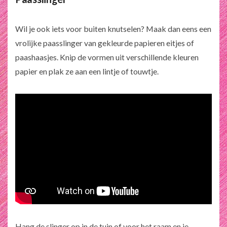
Wil je ook iets voor buiten knutselen? Maak dan eens een
vrolijke paasslinger van gekleurde papieren eitjes of
paashaasjes. Knip de vormen uit verschillende kleuren
papier en plak ze aan een lintje of touwtje.
Hang de slinger op in de tuin of voor het raam en je