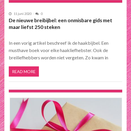
11 juni 2020
0
De nieuwe breibijbel: een onmisbare gids met
maar liefst 250 steken
In een vorig artikel beschreef ik de haakbijbel. Een
musthave boek voor elke haakliefhebster. Ook de
breiliefhebbers worden niet vergeten. Zo kwam in
READ MORE