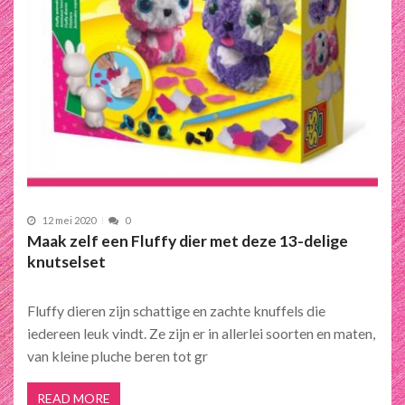
12 mei 2020
0
Maak zelf een Fluffy dier met deze 13-delige
knutselset
Fluffy dieren zijn schattige en zachte knuffels die
iedereen leuk vindt. Ze zijn er in allerlei soorten en maten,
van kleine pluche beren tot gr
READ MORE