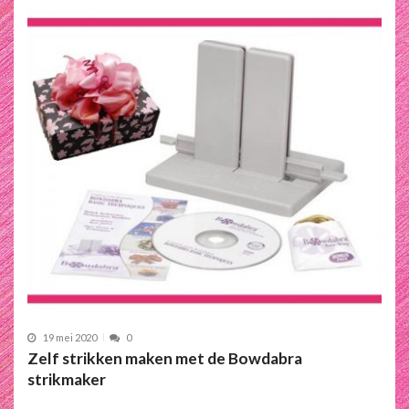
19 mei 2020
0
Zelf strikken maken met de Bowdabra
strikmaker