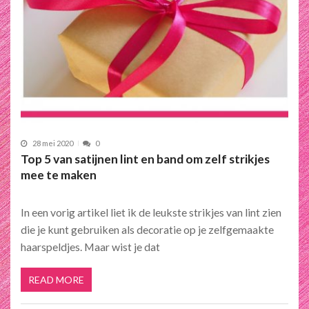
28 mei 2020
0
Top 5 van satijnen lint en band om zelf strikjes
mee te maken
In een vorig artikel liet ik de leukste strikjes van lint zien
die je kunt gebruiken als decoratie op je zelfgemaakte
haarspeldjes. Maar wist je dat
READ MORE